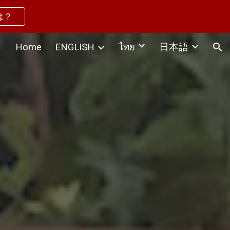
問は？
ion
Home
ENGLISH
日本語
ไทย